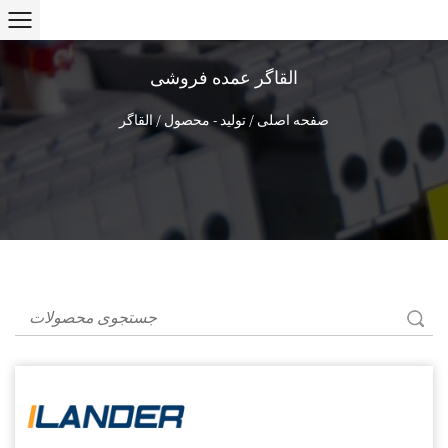
القاگر عمده فروشی
صفحه اصلی
/
تولید - محصول
/
القاگر